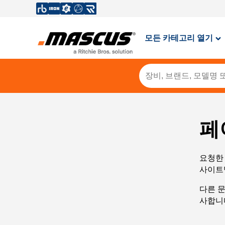
모든 카테고리 열기
페
요청한 
사이트
다른 
사합니