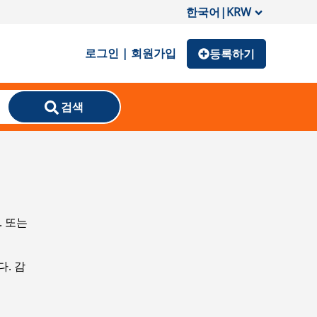
한국어
|
KRW
로그인 | 회원가입
등록하기
검색
. 또는
. 감