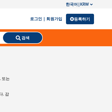
한국어
|
KRW
로그인 | 회원가입
등록하기
검색
. 또는
. 감