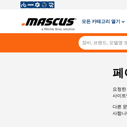
모든 카테고리 열기
페
요청한 
사이트
다른 
사합니