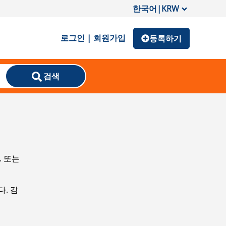
한국어
|
KRW
로그인 | 회원가입
등록하기
검색
. 또는
. 감