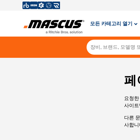
모든 카테고리 열기
페
요청한 
사이트
다른 
사합니