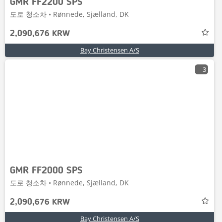
GMR FF2200 SPS
도로 청소차 • Rønnede, Sjælland, DK
2,090,676 KRW
Bay Christensen A/S
3
GMR FF2000 SPS
도로 청소차 • Rønnede, Sjælland, DK
2,090,676 KRW
Bay Christensen A/S