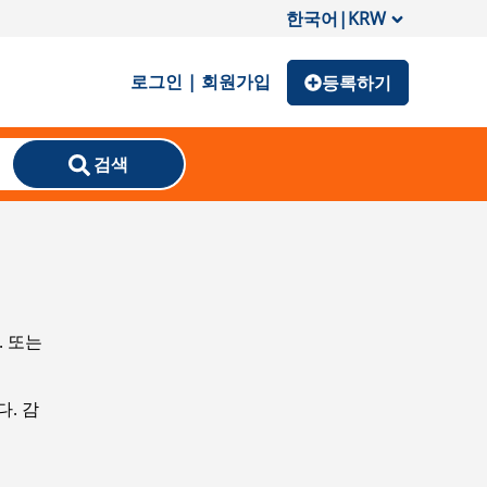
한국어
|
KRW
로그인 | 회원가입
등록하기
검색
. 또는
. 감