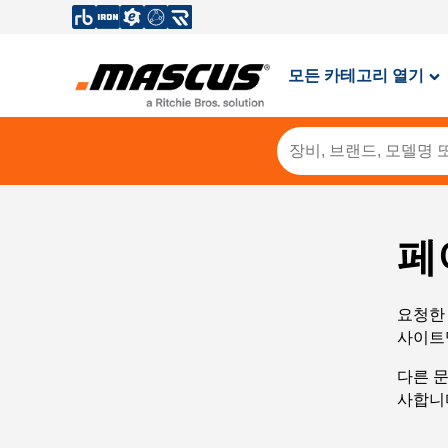
모든 카테고리 열기
페
요청한 
사이트
다른 
사합니