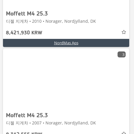
Moffett M4 25.3
디젤 지게차 • 2010 • Norager, Nordjylland, DK
8,421,930 KRW
NordMas Aps
3
Moffett M4 25.3
디젤 지게차 • 2007 • Norager, Nordjylland, DK