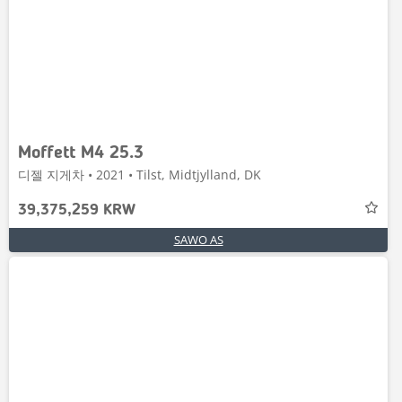
Moffett M4 25.3
디젤 지게차 • 2021 • Tilst, Midtjylland, DK
39,375,259 KRW
SAWO AS