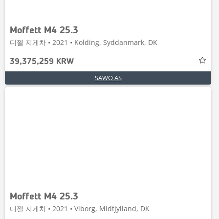
Moffett M4 25.3
디젤 지게차 • 2021 • Kolding, Syddanmark, DK
39,375,259 KRW
SAWO AS
Moffett M4 25.3
디젤 지게차 • 2021 • Viborg, Midtjylland, DK