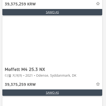
39,375,259 KRW
SAWO AS
Moffett M4 25.3 NX
디젤 지게차 • 2021 • Odense, Syddanmark, DK
39,375,259 KRW
SAWO AS