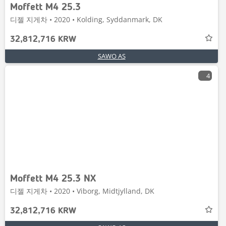
Moffett M4 25.3
디젤 지게차 • 2020 • Kolding, Syddanmark, DK
32,812,716 KRW
SAWO AS
4
Moffett M4 25.3 NX
디젤 지게차 • 2020 • Viborg, Midtjylland, DK
32,812,716 KRW