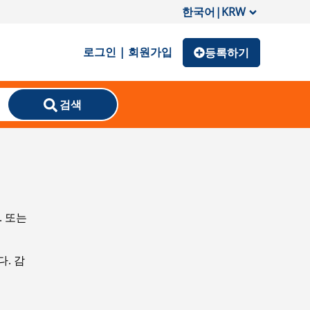
한국어
|
KRW
로그인 | 회원가입
등록하기
검색
. 또는
. 감