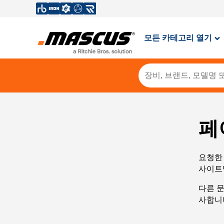
모든 카테고리 열기
페
요청한 
사이트
다른 
사합니