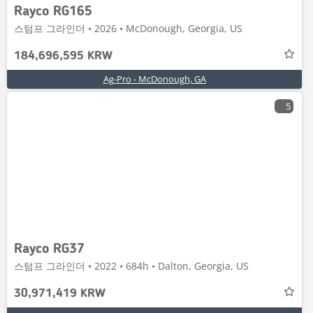
Rayco RG165
스텀프 그라인더 • 2026 • McDonough, Georgia, US
184,696,595 KRW
Ag-Pro - McDonough, GA
5
Rayco RG37
스텀프 그라인더 • 2022 • 684h • Dalton, Georgia, US
30,971,419 KRW