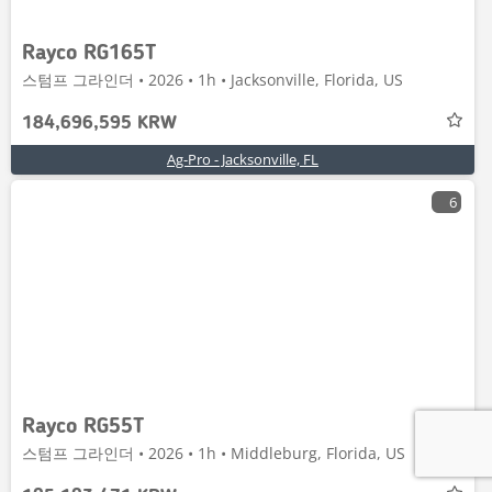
Rayco RG165T
스텀프 그라인더 • 2026 • 1h • Jacksonville, Florida, US
184,696,595 KRW
Ag-Pro - Jacksonville, FL
6
Rayco RG55T
스텀프 그라인더 • 2026 • 1h • Middleburg, Florida, US