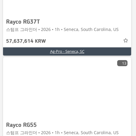
Rayco RG37T
스텀프 그라인더 • 2026 • 1h • Seneca, South Carolina, US
57,637,614 KRW
Ag-Pro - Seneca, SC
13
Rayco RG55
스텀프 그라인더 • 2026 • 1h • Seneca, South Carolina, US