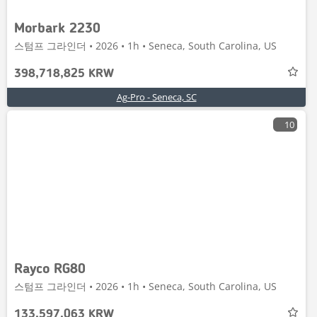
Morbark 2230
스텀프 그라인더 • 2026 • 1h • Seneca, South Carolina, US
398,718,825 KRW
Ag-Pro - Seneca, SC
10
Rayco RG80
스텀프 그라인더 • 2026 • 1h • Seneca, South Carolina, US
133,597,063 KRW