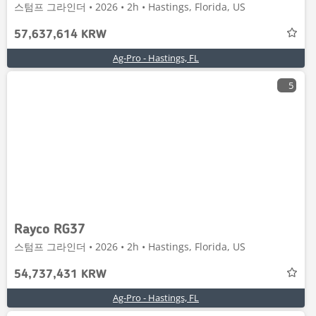
스텀프 그라인더 • 2026 • 2h • Hastings, Florida, US
57,637,614 KRW
Ag-Pro - Hastings, FL
5
Rayco RG37
스텀프 그라인더 • 2026 • 2h • Hastings, Florida, US
54,737,431 KRW
Ag-Pro - Hastings, FL