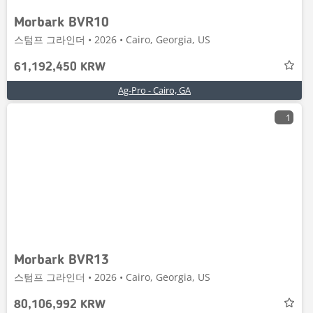
Morbark BVR10
스텀프 그라인더 • 2026 • Cairo, Georgia, US
61,192,450 KRW
Ag-Pro - Cairo, GA
1
Morbark BVR13
스텀프 그라인더 • 2026 • Cairo, Georgia, US
80,106,992 KRW