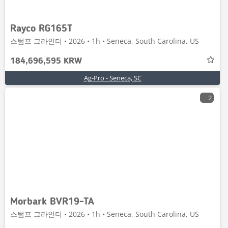
Rayco RG165T
스텀프 그라인더 • 2026 • 1h • Seneca, South Carolina, US
184,696,595 KRW
Ag-Pro - Seneca, SC
2
Morbark BVR19-TA
스텀프 그라인더 • 2026 • 1h • Seneca, South Carolina, US