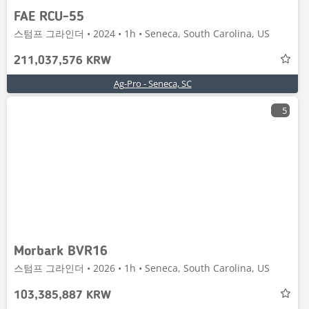
FAE RCU-55
스텀프 그라인더 • 2024 • 1h • Seneca, South Carolina, US
211,037,576 KRW
Ag-Pro - Seneca, SC
5
Morbark BVR16
스텀프 그라인더 • 2026 • 1h • Seneca, South Carolina, US
103,385,887 KRW