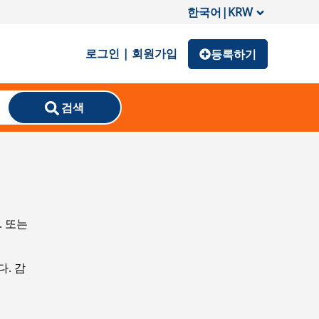
한국어
|
KRW
로그인 | 회원가입
등록하기
검색
. 또는
. 감