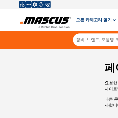
모든 카테고리 열기
페
요청한 
사이트
다른 
사합니