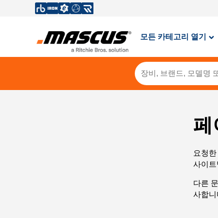
모든 카테고리 열기
페
요청한 
사이트
다른 
사합니