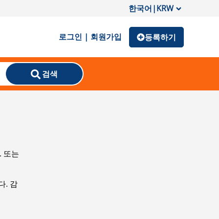
한국어
|
KRW
로그인 | 회원가입
등록하기
검색
. 또는
. 감