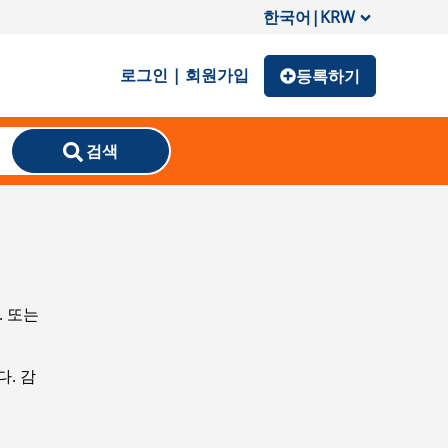
한국어
|
KRW
로그인 | 회원가입
등록하기
검색
. 또는
. 감