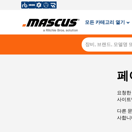
모든 카테고리 열기
페
요청한 
사이트
다른 
사합니