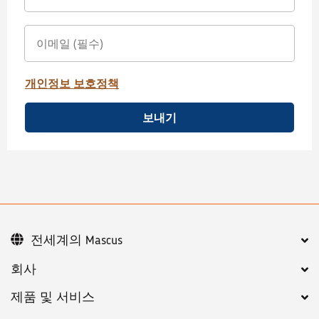
개인정보 보호정책
보내기
전세계의 Mascus
회사
제품 및 서비스