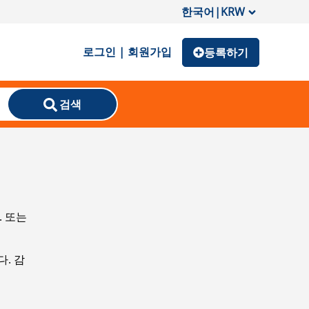
한국어
|
KRW
로그인 | 회원가입
등록하기
검색
. 또는
. 감