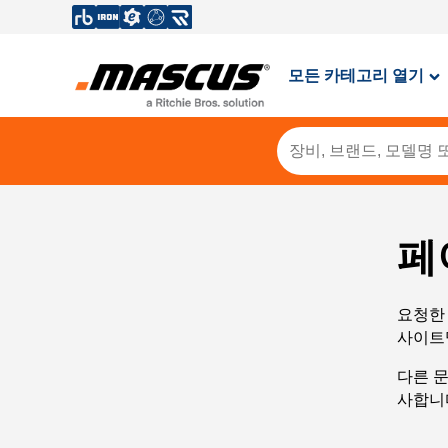
모든 카테고리 열기
페
요청한 
사이트
다른 
사합니