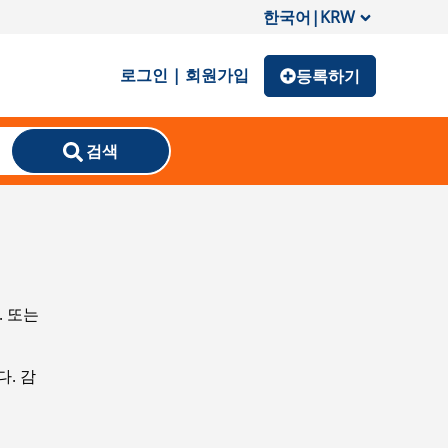
한국어
|
KRW
로그인 | 회원가입
등록하기
검색
. 또는
. 감