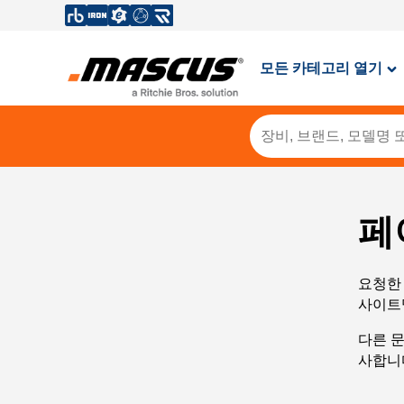
모든 카테고리 열기
페
요청한 
사이트
다른 
사합니