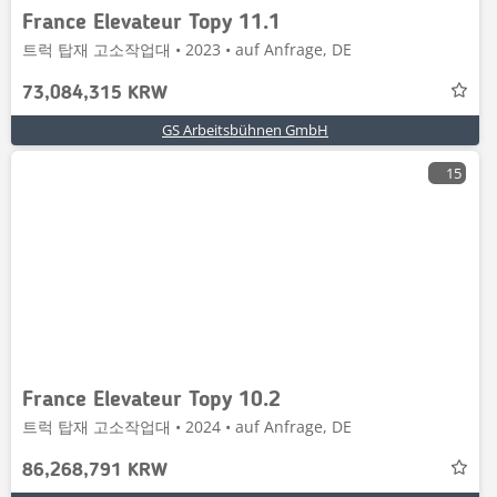
France Elevateur Topy 11.1
트럭 탑재 고소작업대 • 2023 • auf Anfrage, DE
73,084,315 KRW
GS Arbeitsbühnen GmbH
15
France Elevateur Topy 10.2
트럭 탑재 고소작업대 • 2024 • auf Anfrage, DE
86,268,791 KRW