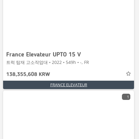
France Elevateur UPTO 15 V
트럭 탑재 고소작업대 • 2022 • 549h • -, FR
138,355,608 KRW
FRANCE ELEVATEUR
1