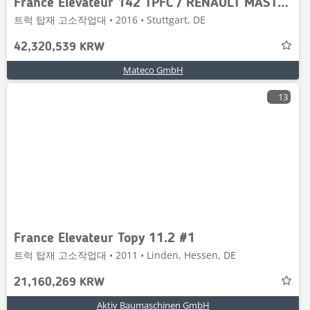
France Elevateur 142 TPFC / RENAULT MASTER
트럭 탑재 고소작업대 • 2016 • Stuttgart, DE
42,320,539 KRW
Mateco GmbH
13
France Elevateur Topy 11.2 #1
트럭 탑재 고소작업대 • 2011 • Linden, Hessen, DE
21,160,269 KRW
Aktiv Baumaschinen GmbH