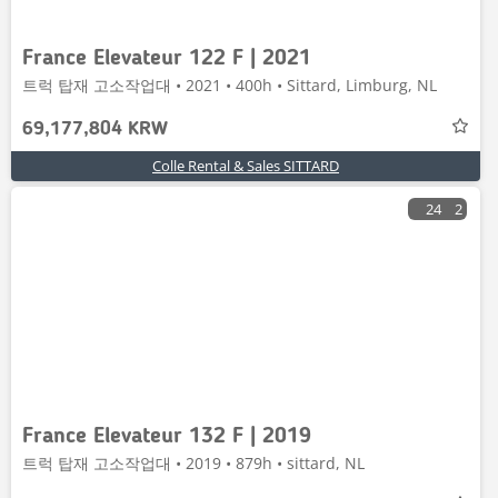
France Elevateur 122 F | 2021
트럭 탑재 고소작업대 • 2021 • 400h • Sittard, Limburg, NL
69,177,804 KRW
Colle Rental & Sales SITTARD
24
2
France Elevateur 132 F | 2019
트럭 탑재 고소작업대 • 2019 • 879h • sittard, NL