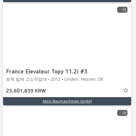
15
France Elevateur Topy 11.2i #3
트럭 탑재 고소작업대 • 2012 • Linden, Hessen, DE
23,601,839 KRW
Aktiv Baumaschinen GmbH
10