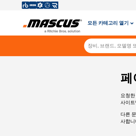
모든 카테고리 열기
페
요청한 
사이트
다른 
사합니