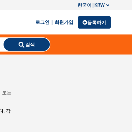
한국어
|
KRW
로그인 | 회원가입
등록하기
검색
. 또는
. 감