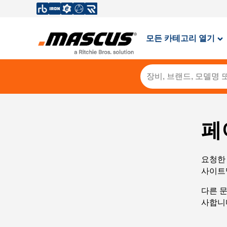
모든 카테고리 열기
페
요청한 
사이트
다른 
사합니