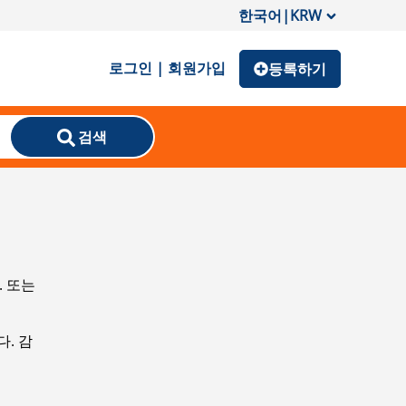
한국어
|
KRW
로그인 | 회원가입
등록하기
검색
. 또는
. 감