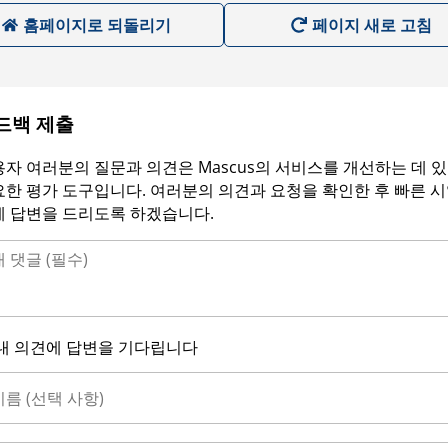
홈페이지로 되돌리기
페이지 새로 고침
드백 제출
자 여러분의 질문과 의견은 Mascus의 서비스를 개선하는 데 
한 평가 도구입니다. 여러분의 의견과 요청을 확인한 후 빠른 
에 답변을 드리도록 하겠습니다.
내 의견에 답변을 기다립니다