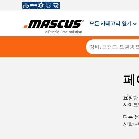
모든 카테고리 열기
페
요청한 
사이트
다른 
사합니