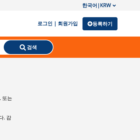
한국어
|
KRW
로그인 | 회원가입
등록하기
검색
. 또는
. 감