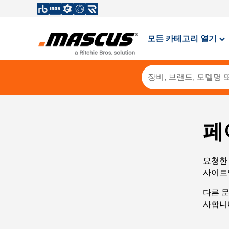
모든 카테고리 열기
페
요청한 
사이트
다른 
사합니