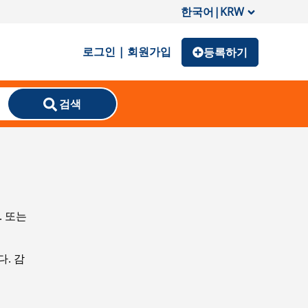
한국어
|
KRW
로그인 | 회원가입
등록하기
검색
. 또는
. 감