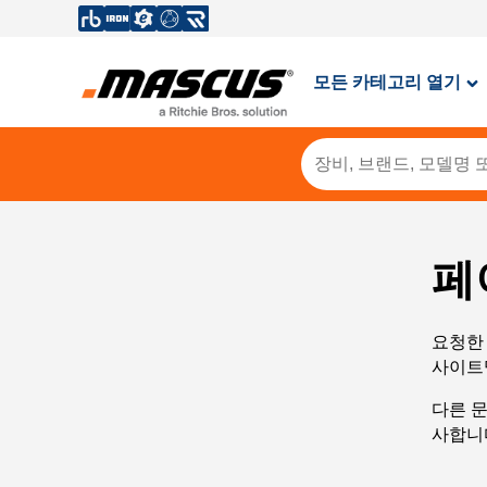
모든 카테고리 열기
페
요청한 
사이트
다른 
사합니