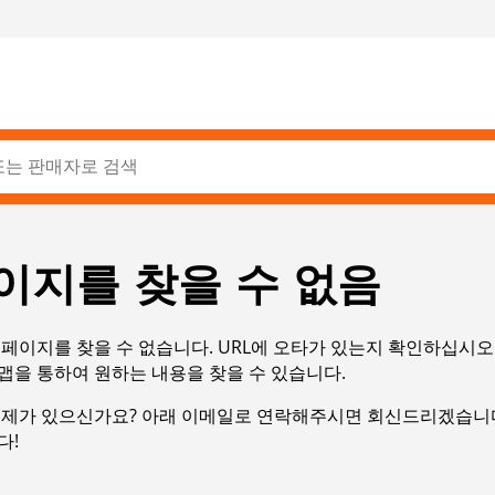
이지를 찾을 수 없음
페이지를 찾을 수 없습니다. URL에 오타가 있는지 확인하십시오
맵을 통하여 원하는 내용을 찾을 수 있습니다.
문제가 있으신가요? 아래 이메일로 연락해주시면 회신드리겠습니다
다!