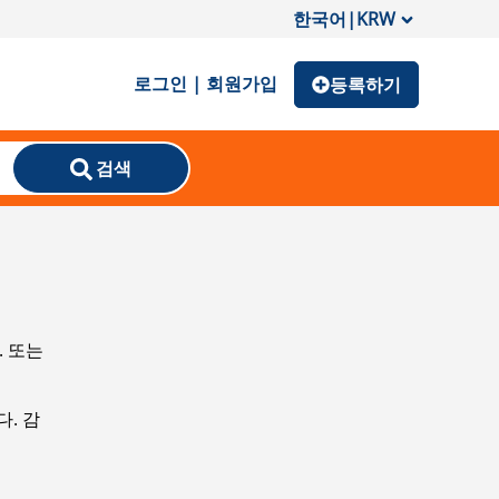
한국어
|
KRW
로그인 | 회원가입
등록하기
검색
. 또는
. 감