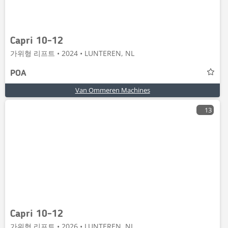
Capri 10-12
가위형 리프트 • 2024 • LUNTEREN, NL
POA
Van Ommeren Machines
13
Capri 10-12
가위형 리프트 • 2026 • LUNTEREN, NL