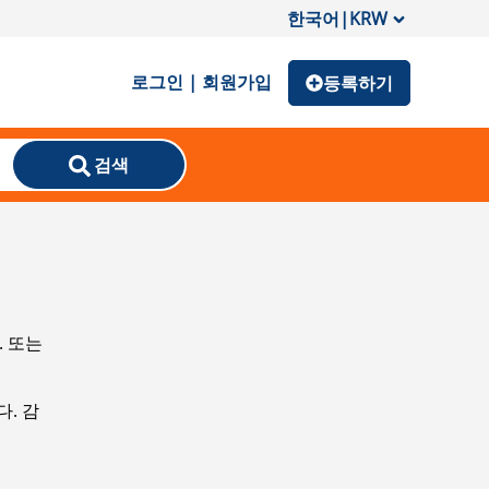
한국어
|
KRW
로그인 | 회원가입
등록하기
검색
. 또는
. 감