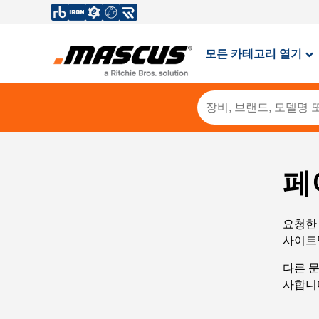
모든 카테고리 열기
페
요청한 
사이트
다른 
사합니