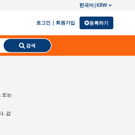
한국어
|
KRW
로그인 | 회원가입
등록하기
검색
. 또는
. 감