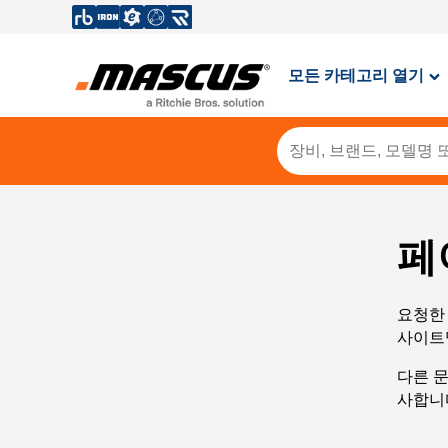
모든 카테고리 열기
페
요청한 
사이트
다른 
사합니