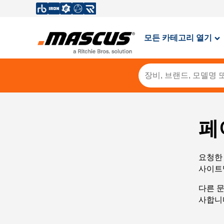
모든 카테고리 열기
페
요청한 
사이트
다른 
사합니