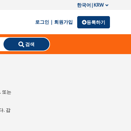
한국어
|
KRW
로그인 | 회원가입
등록하기
검색
. 또는
. 감