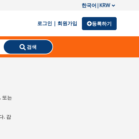
한국어
|
KRW
로그인 | 회원가입
등록하기
검색
. 또는
. 감