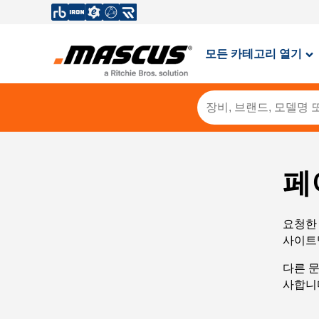
모든 카테고리 열기
페
요청한 
사이트
다른 
사합니