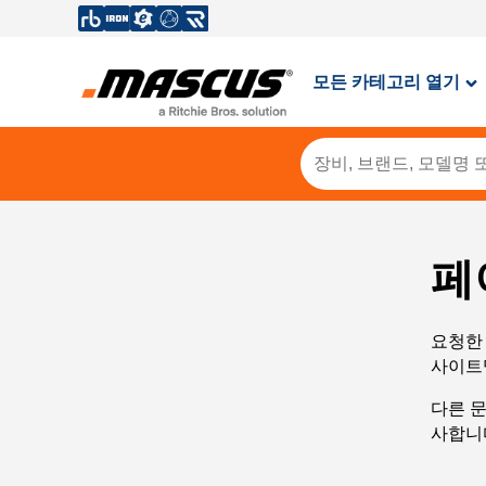
모든 카테고리 열기
페
요청한 
사이트
다른 
사합니