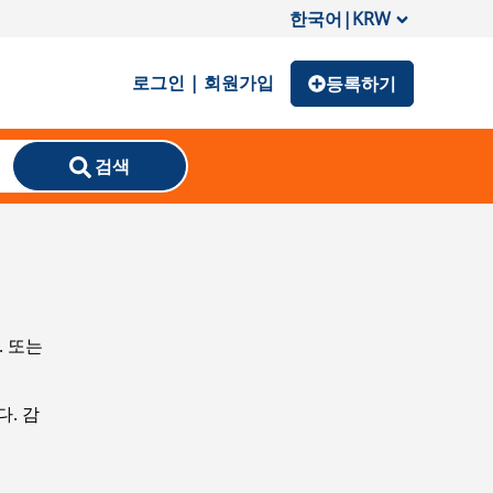
한국어
|
KRW
로그인 | 회원가입
등록하기
검색
. 또는
. 감