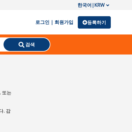
한국어
|
KRW
로그인 | 회원가입
등록하기
검색
. 또는
. 감