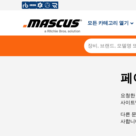
모든 카테고리 열기
페
요청한 
사이트
다른 
사합니