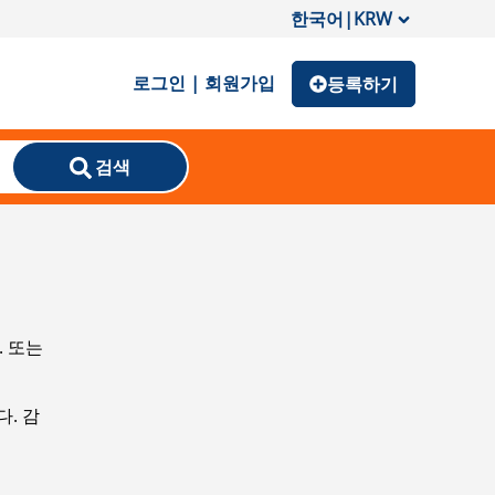
한국어
|
KRW
로그인 | 회원가입
등록하기
검색
. 또는
. 감