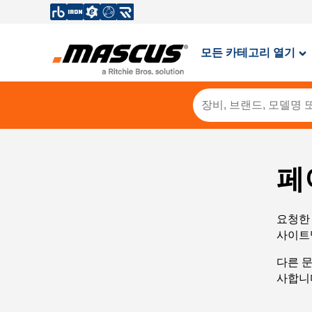
모든 카테고리 열기
페
요청한 
사이트
다른 
사합니