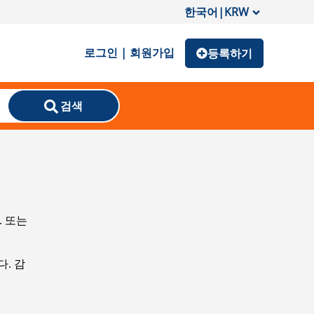
한국어
|
KRW
로그인 | 회원가입
등록하기
검색
. 또는
. 감