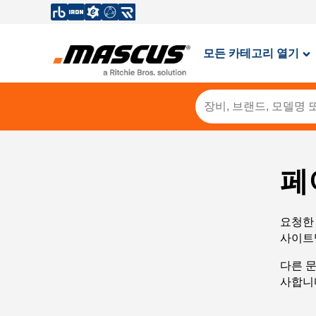
모든 카테고리 열기
페
요청한 
사이트
다른 
사합니