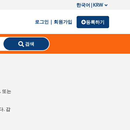
한국어
|
KRW
로그인 | 회원가입
등록하기
검색
. 또는
. 감