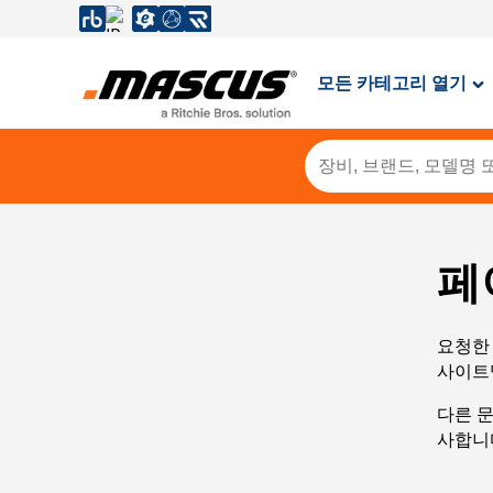
모든 카테고리 열기
페
요청한 
사이트
다른 
사합니