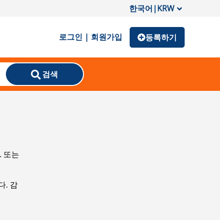
한국어
|
KRW
로그인 | 회원가입
등록하기
검색
. 또는
. 감