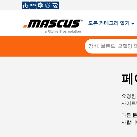
모든 카테고리 열기
페
요청한 
사이트
다른 
사합니