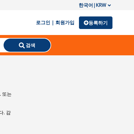
한국어
|
KRW
로그인 | 회원가입
등록하기
검색
. 또는
. 감