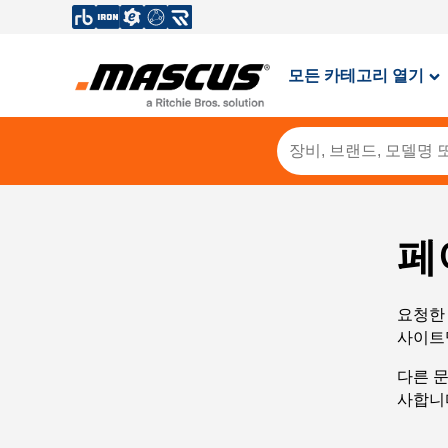
모든 카테고리 열기
페
요청한 
사이트
다른 
사합니